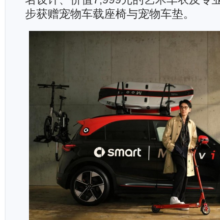
步获赠宠物车载座椅与宠物车垫。