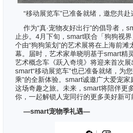
“移动展览车”已准备就绪，邀您共赴
作为“真·宠物友好出行”的倡导者，sm
止步。4月下旬，smart联合「狗狗视
个由“狗狗策划”的艺术展将在上海前滩
幕。届时，艺术家单晓明基于smart精
艺术概念车《跃入奇境》将迎来首次展出
smart“移动展览车”也已准备就绪，为
乘”的全新体验。smart诚邀广大爱宠
这场奇趣之旅。未来，smart将陪伴更
你，一起解锁人宠同行的更多美好新可
—smart宠物季礼遇—