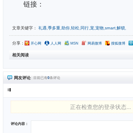
链接：
文章关键字：
礼遇,季多重,助你,轻松,同行,宠,宠物,smart,解锁,
分享：
开心网
人人网
MSN
网易微博
搜狐微博
相关阅读
网友评论
|
目前已有
0
条评论
正在检查您的登录状态...
评论内容：