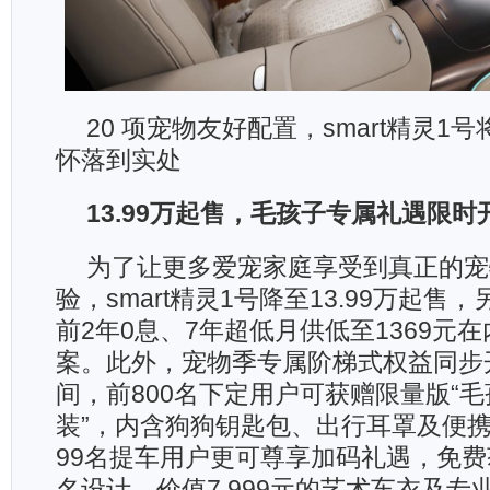
20 项宠物友好配置，smart精灵1
怀落到实处
13.99万起售，毛孩子专属礼遇限时
为了让更多爱宠家庭享受到真正的宠
验，smart精灵1号降至13.99万起售
前2年0息、7年超低月供低至1369元
案。此外，宠物季专属阶梯式权益同步
间，前800名下定用户可获赠限量版“
装”，内含狗狗钥匙包、出行耳罩及便
99名提车用户更可尊享加码礼遇，免
名设计、价值7,999元的艺术车衣及专