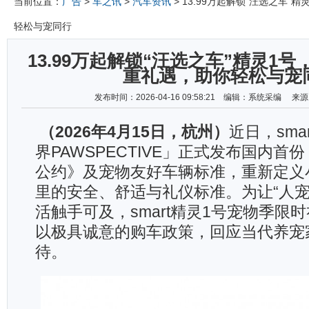
当前位置：
广告
>
车之讯
>
汽车资讯
> 13.99万起解锁“汪选之车”
轻松与宠同行
13.99万起解锁“汪选之车”精灵1号，
重礼遇，助你轻松与宠
发布时间：2026-04-16 09:58:21 编辑：系统采编 
（2026年4月15日，杭州）
近日，sma
界PAWSPECTIVE」正式发布国内首
公约》及宠物友好车辆标准，重新定义
里的安全、舒适与礼仪标准。为让“人宠
活触手可及，smart精灵1号宠物季限
以极具诚意的购车政策，回应当代养宠
待。